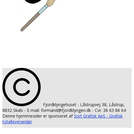
​​Fjordklyngehuset - ​Låstrupvej 38, Låstrup, ​
8832 Skals - E-mail: formand@fjordklyngen.dk - Cvr.
36 63 86 64
Denne hjemmesider er sponseret af
Sort Grafisk ApS - Grafisk
totalleverandør