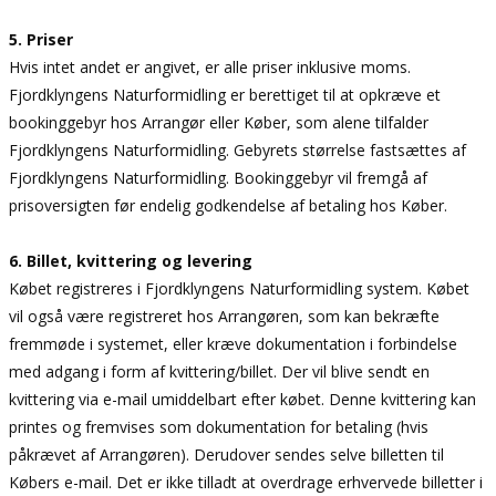
5. Priser
Hvis intet andet er angivet, er alle priser inklusive moms.
Fjordklyngens Naturformidling er berettiget til at opkræve et
bookinggebyr hos Arrangør eller Køber, som alene tilfalder
Fjordklyngens Naturformidling. Gebyrets størrelse fastsættes af
Fjordklyngens Naturformidling. Bookinggebyr vil fremgå af
prisoversigten før endelig godkendelse af betaling hos Køber.
6. Billet, kvittering og levering
Købet registreres i Fjordklyngens Naturformidling system. Købet
vil også være registreret hos Arrangøren, som kan bekræfte
fremmøde i systemet, eller kræve dokumentation i forbindelse
med adgang i form af kvittering/billet. Der vil blive sendt en
kvittering via e-mail umiddelbart efter købet. Denne kvittering kan
printes og fremvises som dokumentation for betaling (hvis
påkrævet af Arrangøren). Derudover sendes selve billetten til
Købers e-mail. Det er ikke tilladt at overdrage erhvervede billetter i