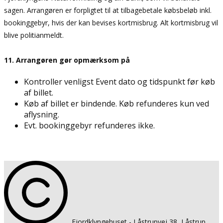
sagen. Arrangøren er forpligtet til at tilbagebetale købsbeløb inkl.
bookinggebyr, hvis der kan bevises kortmisbrug. Alt kortmisbrug vil
blive politianmeldt.
11. Arrangøren gør opmærksom på
Kontroller venligst Event dato og tidspunkt før køb
af billet.
Køb af billet er bindende. Køb refunderes kun ved
aflysning.
Evt. bookinggebyr refunderes ikke.
​​Fjordklyngehuset - ​Låstrupvej 38, Låstrup, ​