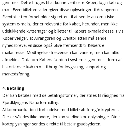
gemmes. Dette bruges til at kunne verificere Køber, login køb og
m.m. Eventbilletten videregiver disse oplysninger til Arrangøren.
Eventbilletten forbeholder sig retten til at sende automatiske
system e-mails, der er relevante for købet, herunder, men ikke
udelukkende kvitteringer og billetter til Købers e-mailadresse. Hvis
Køber vælger, at Arrangøren og Eventbilletten må sende
nyhedsbreve, vil disse også blive fremsendt til Købers e-
mailadresse. Modtagelsesfrekvensen kan variere, men kan altid
afmeldes. Data om Købers færden i systemet gemmes i form af
historik over køb m.m. til brug for lovgivning, support og
markedsføring.
4. Betaling
Der kan betales med de betalingsformer, der stilles til rådighed fra
Fjordklyngens Naturformidling.
Al kommunikation i forbindelse med billetkøb foregår krypteret.
Der er således ikke andre, der kan se dine kortoplysninger. Dine
kortoplysninger sendes direkte til betalingsudbyderen.