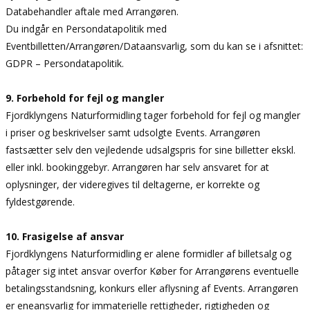
Databehandler aftale med Arrangøren.
Du indgår en Persondatapolitik med
Eventbilletten/Arrangøren/Dataansvarlig, som du kan se i afsnittet:
GDPR – Persondatapolitik.
9. Forbehold for fejl og mangler
Fjordklyngens Naturformidling tager forbehold for fejl og mangler
i priser og beskrivelser samt udsolgte Events. Arrangøren
fastsætter selv den vejledende udsalgspris for sine billetter ekskl.
eller inkl. bookinggebyr. Arrangøren har selv ansvaret for at
oplysninger, der videregives til deltagerne, er korrekte og
fyldestgørende.
10. Frasigelse af ansvar
Fjordklyngens Naturformidling er alene formidler af billetsalg og
påtager sig intet ansvar overfor Køber for Arrangørens eventuelle
betalingsstandsning, konkurs eller aflysning af Events. Arrangøren
er eneansvarlig for immaterielle rettigheder, rigtigheden og